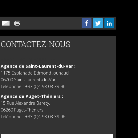
CONTACTEZ-NOUS
AGENCE BO IMMOBILIER
Agence de Saint-Laurent-du-Var :
1175 Esplanade Edmond Jouhaud,
06700 Saint-Laurent-du-Var
Téléphone : +33 (0)4 93 03 39 96
Agence de Puget-Théniers :
15 Rue Alexandre Barety,
06260 Puget-Théniers
Téléphone : +33 (0)4 93 03 39 96