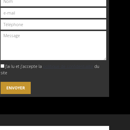
J’ai lu et j'accepte la
politique de confidentialité
du
site