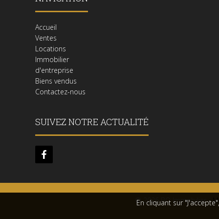
Accueil
Ventes
Locations
Immobilier
d'entreprise
Biens vendus
Contactez-nous
SUIVEZ NOTRE ACTUALITÉ
© 2026 BO Immobilier -
Me
En cliquant sur "J'accepte"