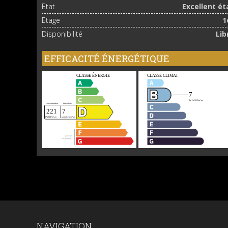
Etat
Excellent ét
Etage
1
Disponibilité
Lib
EFFICACITÉ ÉNERGÉTIQUE
NAVIGATION