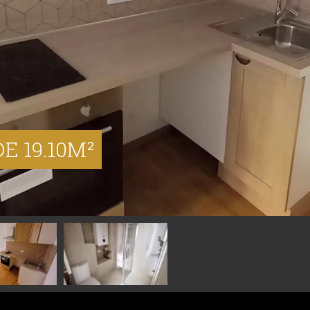
E 19.10M²