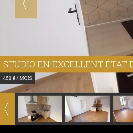
STUDIO EN EXCELLENT ÉTAT D
450 € / MOIS