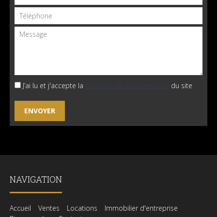
J’ai lu et j'accepte la
politique de confidentialité
du site
NAVIGATION
Accueil
Ventes
Locations
Immobilier d'entreprise