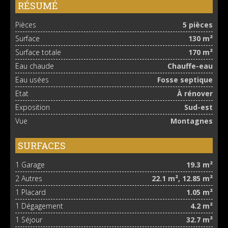
RÉSUMÉ
Pièces
5 pièces
Surface
130 m²
Surface totale
170 m²
Eau chaude
Chauffe-eau
Eau usées
Fosse septique
Etat
À rénover
Exposition
Sud-est
Vue
Montagnes
SURFACES
1 Garage
19.3 m²
2 Autres
22.1 m², 12.85 m²
1 Placard
1.05 m²
1 Dégagement
4.2 m²
1 Séjour
32.7 m²