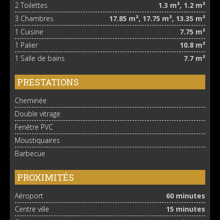
2 Toilettes
1.3 m², 1.2 m²
3 Chambres
17.85 m², 17.75 m², 13.35 m²
1 Cuisine
7.75 m²
1 Palier
10.8 m²
1 Salle de bains
7.7 m²
PRESTATIONS
Cheminée
Double vitrage
Fenêtre PVC
Moustiquaires
Barbecue
PROXIMITÉS
Aéroport
60 minutes
Centre ville
15 minutes