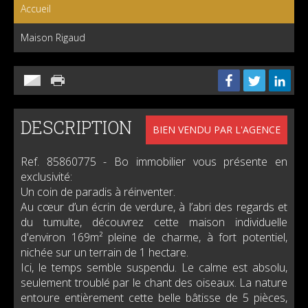
Accueil
Maison Rigaud
DESCRIPTION
BIEN VENDU PAR L'AGENCE
Ref. 85860775
- Bo immobilier vous présente en
exclusivité:
Un coin de paradis à réinventer.
Au cœur d’un écrin de verdure, à l’abri des regards et
du tumulte, découvrez cette maison individuelle
d'environ 169m² pleine de charme, à fort potentiel,
nichée sur un terrain de 1 hectare.
Ici, le temps semble suspendu. Le calme est absolu,
seulement troublé par le chant des oiseaux. La nature
entoure entièrement cette belle bâtisse de 5 pièces,