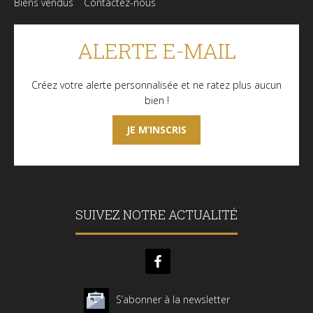
Biens vendus
Contactez-nous
ALERTE E-MAIL
Créez votre alerte personnalisée et ne ratez plus aucun
bien !
JE M’INSCRIS
SUIVEZ NOTRE ACTUALITÉ
S’abonner à la newsletter