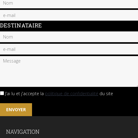
DESTINATAIRE
J’ai lu et j'accepte la
politique de confidentialité
du site
NAVIGATION