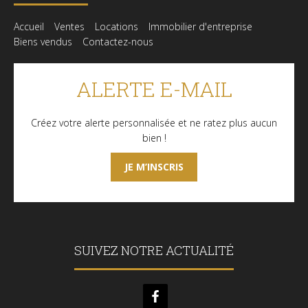
Accueil
Ventes
Locations
Immobilier d'entreprise
Biens vendus
Contactez-nous
ALERTE E-MAIL
Créez votre alerte personnalisée et ne ratez plus aucun
bien !
JE M’INSCRIS
SUIVEZ NOTRE ACTUALITÉ