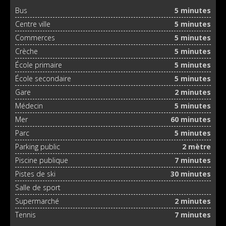
Bus
5 minutes
Centre ville
5 minutes
Commerces
5 minutes
Crèche
5 minutes
École primaire
5 minutes
École secondaire
5 minutes
Gare
2 minutes
Médecin
5 minutes
Mer
60 minutes
Parc
5 minutes
Parking public
2 mètre
Piscine publique
7 minutes
Pistes de ski
30 minutes
Salle de sport
Supermarché
2 minutes
Tennis
7 minutes