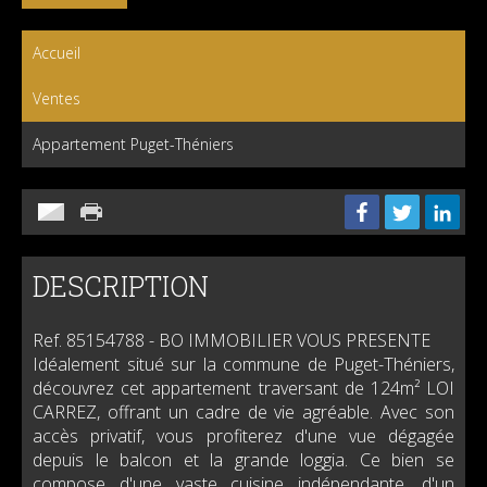
Accueil
Ventes
Appartement Puget-Théniers
DESCRIPTION
Ref. 85154788
- BO IMMOBILIER VOUS PRESENTE
Idéalement situé sur la commune de Puget-Théniers,
découvrez cet appartement traversant de 124m² LOI
CARREZ, offrant un cadre de vie agréable. Avec son
accès privatif, vous profiterez d'une vue dégagée
depuis le balcon et la grande loggia. Ce bien se
compose d'une vaste cuisine indépendante, d'un