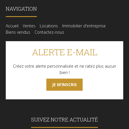
NAVIGATION
Accueil
Ventes
Locations
Immobilier d'entreprise
Biens vendus
Contactez-nous
ALERTE E-MAIL
Créez votre alerte personnalisée et ne ratez plus aucun
bien !
JE M’INSCRIS
SUIVEZ NOTRE ACTUALITÉ