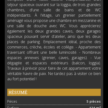
séjour spacieux ouvrant sur la loggia, de trois grandes
chambres, d'une salle de bains et de WC
indépendants. À l'étage, un grenier partiellement
aménagé vous propose une chambre en mezzanine et
une salle de douche avec WC. Vous apprécierez
également les deux grandes caves, deux garages
spacieux pouvant servir d'atelier, ainsi que les deux
places de parking. Emplacement idéal, proche des
commerces, crèche, écoles et collège. - Appartement
traversant offrant une belle luminosité. - Nombreux
espaces annexes (grenier, caves, garages). - Vue
dégagée et espaces extérieurs (balcon, loggia).
Travaux à prévoir pour faire de cet appartement votre
véritable havre de paix. Ne tardez pas à visiter ce bien
au fort potentiel !
RÉSUMÉ
Pièces
5 pièces
Surface
124 m²