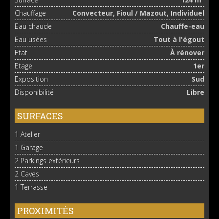
Chauffage
Convecteur, Fioul / Mazout, Individuel
Eau chaude
Chauffe-eau
Eau usées
Tout à l'égout
Etat
À rénover
Etage
1er
Exposition
Sud
Disponibilité
Libre
SURFACES
1 Atelier
1 Garage
2 Parkings extérieurs
2 Caves
1 Terrasse
PROXIMITÉS