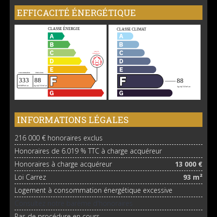
EFFICACITÉ ÉNERGÉTIQUE
INFORMATIONS LÉGALES
216 000 € honoraires exclus
Honoraires de 6.019 % TTC à charge acquéreur
Honoraires à charge acquéreur
13 000 €
Loi Carrez
93 m²
Logement à consommation énergétique excessive
Consultez notre barème d'honoraires
Pas de procédure en cours