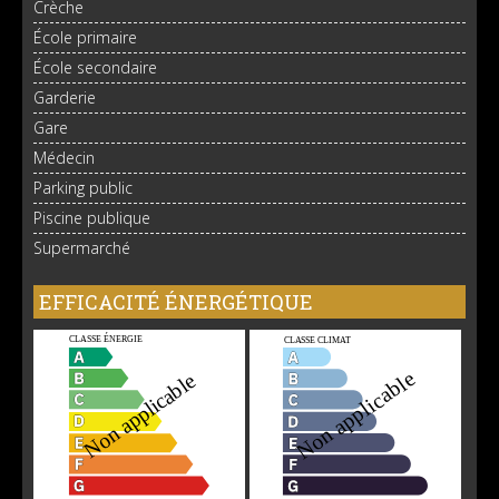
Crèche
École primaire
École secondaire
Garderie
Gare
Médecin
Parking public
Piscine publique
Supermarché
EFFICACITÉ ÉNERGÉTIQUE