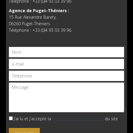
Téléphone : +33 (0)4 93 03 39 96
Agence de Puget-Théniers :
15 Rue Alexandre Barety,
06260 Puget-Théniers
Téléphone : +33 (0)4 93 03 39 96
J’ai lu et j'accepte la
politique de confidentialité
du site