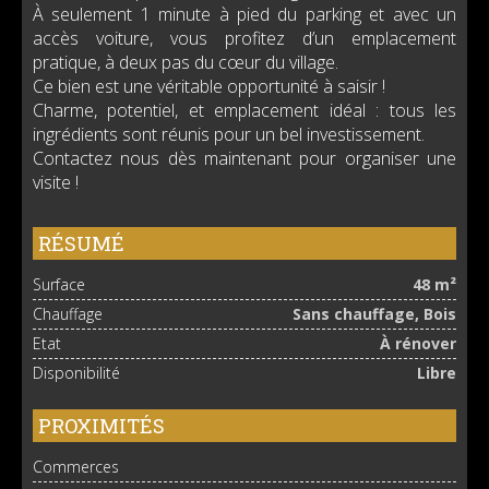
À seulement 1 minute à pied du parking et avec un
accès voiture, vous profitez d’un emplacement
pratique, à deux pas du cœur du village.
Ce bien est une véritable opportunité à saisir !
Charme, potentiel, et emplacement idéal : tous les
ingrédients sont réunis pour un bel investissement.
Contactez nous dès maintenant pour organiser une
visite !
RÉSUMÉ
Surface
48 m²
Chauffage
Sans chauffage, Bois
Etat
À rénover
Disponibilité
Libre
PROXIMITÉS
Commerces