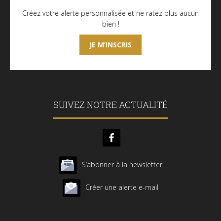
Créez votre alerte personnalisée et ne ratez plus aucun
bien !
JE M’INSCRIS
SUIVEZ NOTRE ACTUALITÉ
S’abonner à la newsletter
Créer une alerte e-mail