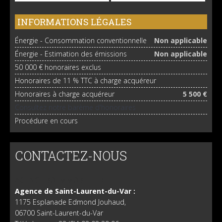
INFORMATIONS LÉGALES
Énergie - Consommation conventionnelle
Non applicable
Énergie - Estimation des émissions
Non applicable
50 000 € honoraires exclus
Honoraires de 11 % TTC à charge acquéreur
Honoraires à charge acquéreur
5 500 €
Consultez notre barème d'honoraires
Procédure en cours
CONTACTEZ-NOUS
AGENCE BO IMMOBILIER
Agence de Saint-Laurent-du-Var :
1175 Esplanade Edmond Jouhaud,
06700 Saint-Laurent-du-Var