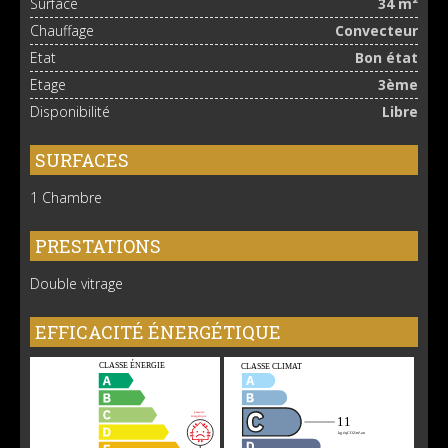
Surface
34 m²
Chauffage
Convecteur
Etat
Bon état
Etage
3ème
Disponibilité
Libre
SURFACES
1 Chambre
PRESTATIONS
Double vitrage
EFFICACITÉ ÉNERGÉTIQUE