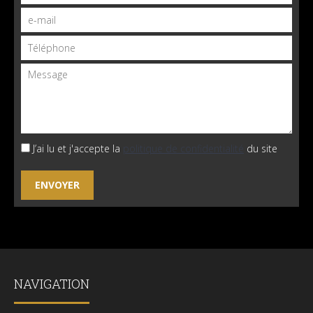
J’ai lu et j'accepte la
politique de confidentialité
du site
NAVIGATION