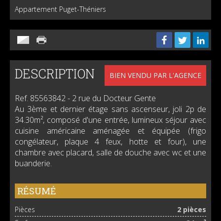
Appartement Puget-Théniers
DESCRIPTION
BIEN VENDU PAR L'AGENCE
Ref. 85563842
- 2 rue du Docteur Gente
Au 3ème et dernier étage sans ascenseur, joli 2p de
34.30m², composé d'une entrée, lumineux séjour avec
cuisine américaine aménagée et équipée (frigo
congélateur, plaque 4 feux, hotte et four), une
chambre avec placard, salle de douche avec wc et une
buanderie.
RÉSUMÉ
Pièces
2 pièces