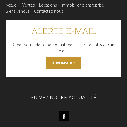
Accueil
Ventes
Locations
Immobilier d'entreprise
Biens vendus
Contactez-nous
ALERTE E-MAIL
Créez votre alerte personnalisée et ne ratez plus aucun
bien !
JE M’INSCRIS
SUIVEZ NOTRE ACTUALITÉ