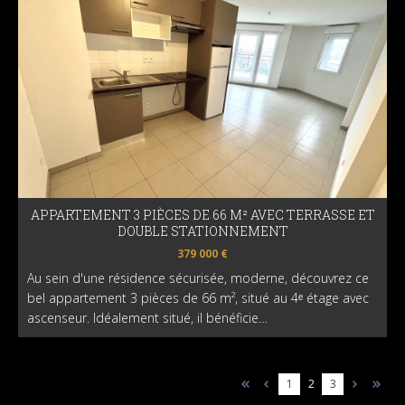
APPARTEMENT 3 PIÈCES DE 66 M² AVEC TERRASSE ET
DOUBLE STATIONNEMENT
379 000 €
Au sein d'une résidence sécurisée, moderne, découvrez ce
bel appartement 3 pièces de 66 m², situé au 4ᵉ étage avec
ascenseur. Idéalement situé, il bénéficie…
1
2
3