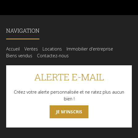
NAVIGATION
Accueil
Ventes
Locations
Immobilier d'entreprise
Biens vendus
Contactez-nous
ALERTE E-MAIL
Créez votre alerte personnalisée et ne ratez plus aucun
bien !
JE M’INSCRIS