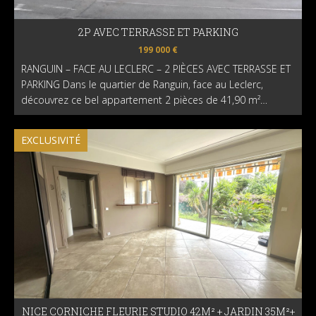
2P AVEC TERRASSE ET PARKING
199 000 €
RANGUIN – FACE AU LECLERC – 2 PIÈCES AVEC TERRASSE ET
PARKING Dans le quartier de Ranguin, face au Leclerc,
découvrez ce bel appartement 2 pièces de 41,90 m²…
EXCLUSIVITÉ
NICE CORNICHE FLEURIE STUDIO 42M² + JARDIN 35M²+