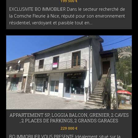
199 500 €
EXCLUSIVITE BO IMMOBILIER Dans le secteur recherché de
la Corniche Fleurie à Nice, réputé pour son environnement
résidentiel, verdoyant et paisible tout en…
APPARTEMENT 5P, LOGGIA BALCON, GRENIER, 2 CAVES
, 2 PLACES DE PARKINGS, 2 GRANDS GARAGES
229 000 €
BO IMMOBILIER VOUS PRESENTE Idéalement situé sur la