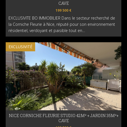
CAVE
199 500 €
EXCLUSIVITE BO IMMOBILIER Dans le secteur recherché de
la Corniche Fleurie à Nice, réputé pour son environnement
résidentiel, verdoyant et paisible tout en…
EXCLUSIVITÉ
NICE CORNICHE FLEURIE STUDIO 42M² + JARDIN 35M²+
CAVE