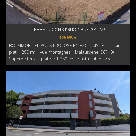
TERRAIN CONSTRUCTIBLE 1280 M²
156 600 €
BO IMMOBILIER VOUS PROPOSE EN EXCLUSIVITÉ : Terrain
plat 1 280 m² – Vue montagnes – Malaussene (06710)
Superbe terrain plat de 1 280 m², constructible avec…