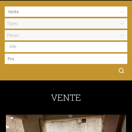
Types
Pièces
VENTE